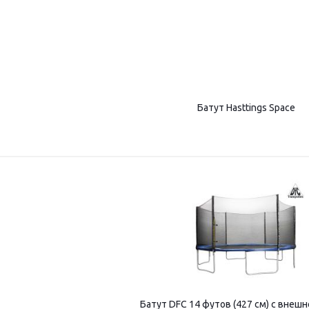
Батут Hasttings Space
Батут DFC 14 футов (427 см) с внешн