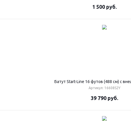
1 500
руб.
Батут Start-Line 16 футов (488 см) с вн
Артикул: 16608S2Y
39 790
руб.