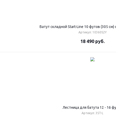
Батут складной Start-Line 10 футов (305 см)
Артикул: 10360S2Y
18 490
руб.
Лестница для батута 12 - 16 ф
Артикул: 3ST-L