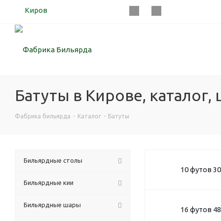
Киров
Батуты в Кирове, каталог,
Фабрика бильярда
-
Каталог
-
Батуты
Бильярдные столы
10 футов 30
Бильярдные кии
Бильярдные шары
16 футов 48