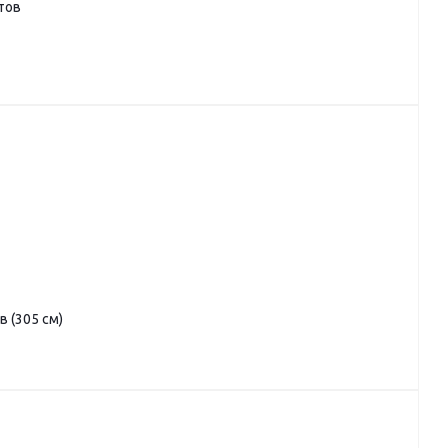
тов
в (305 см)