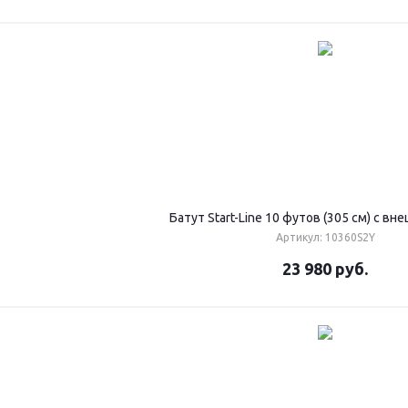
Батут Start-Line 10 футов (305 см) с вн
Артикул: 10360S2Y
23 980
руб.