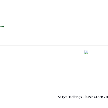
ие)
Батут Hasttings Classic Green 2