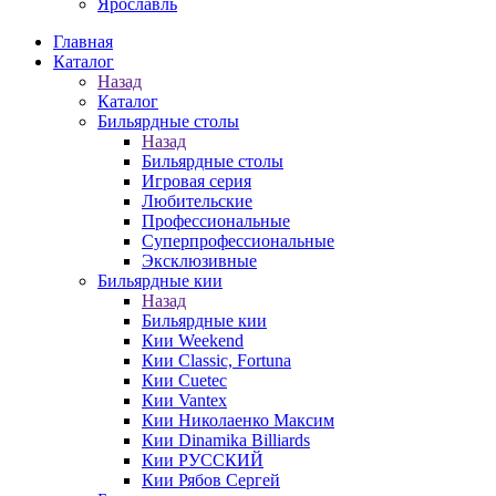
Ярославль
Главная
Каталог
Назад
Каталог
Бильярдные столы
Назад
Бильярдные столы
Игровая серия
Любительские
Профессиональные
Суперпрофессиональные
Эксклюзивные
Бильярдные кии
Назад
Бильярдные кии
Кии Weekend
Кии Classic, Fortuna
Кии Cuetec
Кии Vantex
Кии Николаенко Максим
Кии Dinamika Billiards
Кии РУССКИЙ
Кии Рябов Сергей