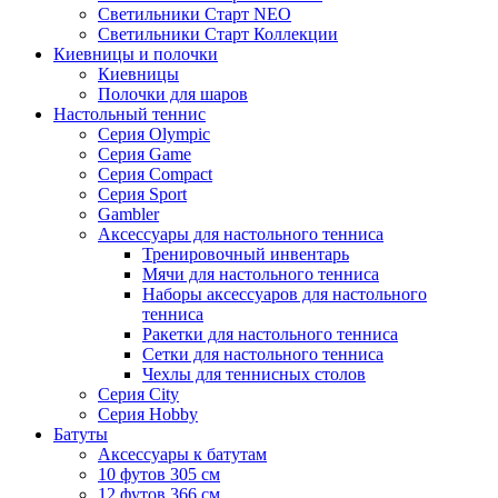
Светильники Старт NEO
Светильники Старт Коллекции
Киевницы и полочки
Киевницы
Полочки для шаров
Настольный теннис
Серия Olympic
Серия Game
Серия Compact
Серия Sport
Gambler
Аксессуары для настольного тенниса
Тренировочный инвентарь
Мячи для настольного тенниса
Наборы аксессуаров для настольного
тенниса
Ракетки для настольного тенниса
Сетки для настольного тенниса
Чехлы для теннисных столов
Серия City
Серия Hobby
Батуты
Аксессуары к батутам
10 футов 305 см
12 футов 366 см