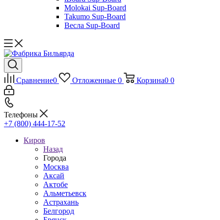
Molokai Sup-Board
Takumo Sup-Board
Весла Sup-Board
Сравнение
0
Отложенные
0
Корзина
0
0
Телефоны
+7 (800) 444-17-52
Киров
Назад
Города
Москва
Аксай
Актобе
Альметьевск
Астрахань
Белгород
Брянск