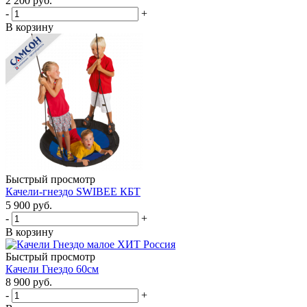
2 200
руб.
-
+
В корзину
Быстрый просмотр
Качели-гнездо SWIBEE КБТ
5 900
руб.
-
+
В корзину
Быстрый просмотр
Качели Гнездо 60см
8 900
руб.
-
+