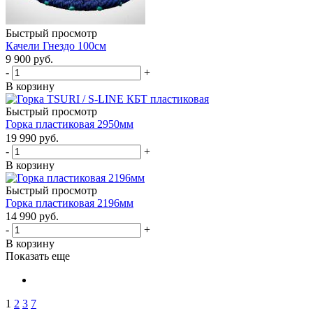
Быстрый просмотр
Качели Гнездо 100см
9 900
руб.
-
+
В корзину
Быстрый просмотр
Горка пластиковая 2950мм
19 990
руб.
-
+
В корзину
Быстрый просмотр
Горка пластиковая 2196мм
14 990
руб.
-
+
В корзину
Показать еще
1
2
3
7