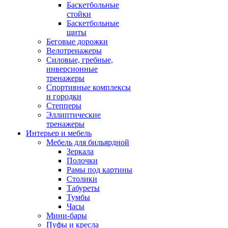
Баскетбольные
стойки
Баскетбольные
щиты
Беговые дорожки
Велотренажеры
Силовые, гребные,
инверсионные
тренажеры
Спортивные комплексы
и городки
Степперы
Эллиптические
тренажеры
Интерьер и мебель
Мебель для бильярдной
Зеркала
Полочки
Рамы под картины
Столики
Табуреты
Тумбы
Часы
Мини-бары
Пуфы и кресла