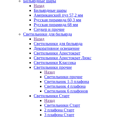
Бильярдные шары
Назад
Бильярдные шары
Американский пул 57,2 мм
Русская пирамида 60,3 мм
Русская пирамида 68 мм
Снукер и прочие
Светильники для бильярда
Назад
Светильники для бильярда
Декоративное освещение
Светильники Аристократ
Светильники Аристократ Люкс
Светильники Классика
Светильники прочие
Назад
Светильники прочие
Светильник 1-3 плафона
Светильник 4 плафона
Светильник 6 плафонов
Светильники Старт
Назад
Светильники Старт
2 плафона Старт
3 плафона Старт