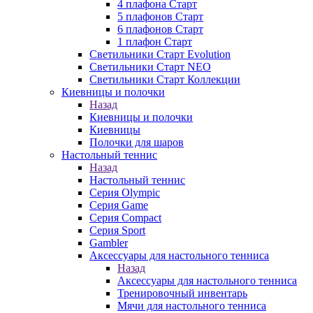
4 плафона Старт
5 плафонов Старт
6 плафонов Старт
1 плафон Старт
Светильники Старт Evolution
Светильники Старт NEO
Светильники Старт Коллекции
Киевницы и полочки
Назад
Киевницы и полочки
Киевницы
Полочки для шаров
Настольный теннис
Назад
Настольный теннис
Серия Olympic
Серия Game
Серия Compact
Серия Sport
Gambler
Аксессуары для настольного тенниса
Назад
Аксессуары для настольного тенниса
Тренировочный инвентарь
Мячи для настольного тенниса