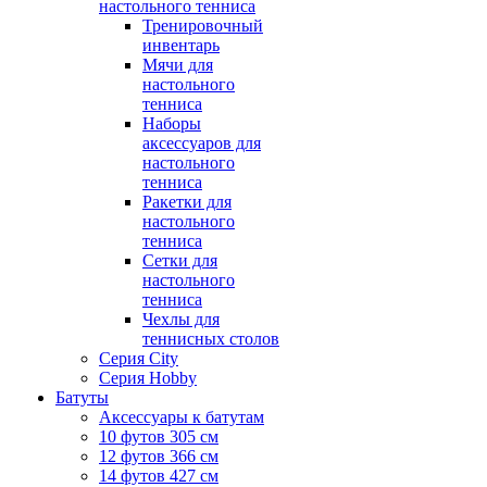
настольного тенниса
Тренировочный
инвентарь
Мячи для
настольного
тенниса
Наборы
аксессуаров для
настольного
тенниса
Ракетки для
настольного
тенниса
Сетки для
настольного
тенниса
Чехлы для
теннисных столов
Серия City
Серия Hobby
Батуты
Аксессуары к батутам
10 футов 305 см
12 футов 366 см
14 футов 427 см