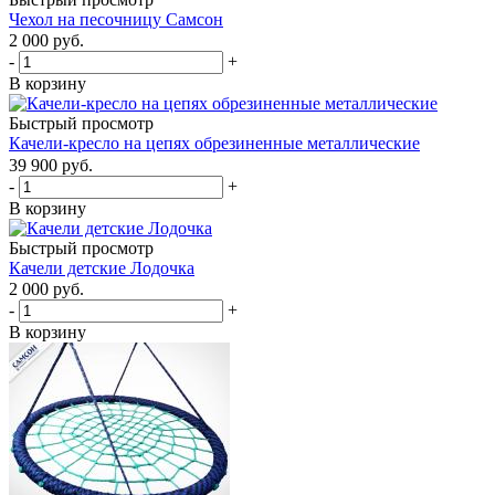
Чехол на песочницу Самсон
2 000
руб.
-
+
В корзину
Быстрый просмотр
Качели-кресло на цепях обрезиненные металлические
39 900
руб.
-
+
В корзину
Быстрый просмотр
Качели детские Лодочка
2 000
руб.
-
+
В корзину