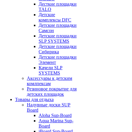
Десткие площадки
TALO
Детские
комплексы DFC
Детские площадки
Самсон
Детские площадки
SLP SYSTEMS
Детские площадки
Сибирика
Детские площадки
Элемент
Качели SLP
SYSTEMS
Аксессуары к детским
комлпексам
Резиновое покрытие для
детских площадок
Товары для отдыха
Надувные доски SUP
Board
Aloha Sup-Board
Aqua Marina Sup-
Board
iBoard Sup-Board