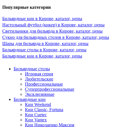
Популярные категории
Бильярдные кии в Кирове, каталог, цены
Настольный футбол (кикер) в Кирове, каталог, цены
Светильники для бильярда в Кирове, каталог, цены
Сукно для бильярдных столов в Кирове, каталог, цены
Шары для бильярда в Кирове, каталог, цены
Бильярдные столы в Кирове, каталог, цены
Бильярдные кии в Кирове, каталог, цены
Бильярдные столы
Игровая серия
Любительские
Профессиональные
Суперпрофессиональные
Эксклюзивные
Бильярдные кии
Кии Weekend
Кии Classic, Fortuna
Кии Cuetec
Кии Vantex
Кии Николаенко Максим