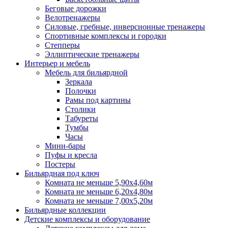
Беговые дорожки
Велотренажеры
Силовые, гребные, инверсионные тренажеры
Спортивные комплексы и городки
Степперы
Эллиптические тренажеры
Интерьер и мебель
Мебель для бильярдной
Зеркала
Полочки
Рамы под картины
Столики
Табуреты
Тумбы
Часы
Мини-бары
Пуфы и кресла
Постеры
Бильярдная под ключ
Комната не меньше 5,90х4,60м
Комната не меньше 6,20х4,80м
Комната не меньше 7,00х5,20м
Бильярдные коллекции
Детские комплексы и оборудование