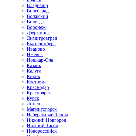
Владимир
Волгоград
Волжский
Вологда
Воронеж
Дзержинск
Димитровград
Екатеринбург
Иваново
Ижевск
Йошкар-Ола
Казань
Калуга
Киров
Кострома
Краснодар
Красноярск
Курск
Липецк
Магнитогорск
Набережные Челны
Нижний Новгород
Нижний Тагил
Новороссийск