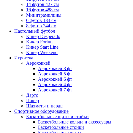
14 футов 427 см
16 футов 488 см
Минитрамплины
6 футов 183 см
8 футов 244 см
Настольный футбол
Кикер Desperado
Кикер Fortuna
Кикер Start Line
Кикер Weekend
Игротека
Аэрохоккей
Аэрохоккей 3 фт
Аэрохоккей 5 фт
Аэрохоккей 6 фт
Аэрохоккей 4 фт
Аэрохоккей 7 фт
Дартс
Покер
Шахматы и нарды
Спортивное оборудование
Баскетбольные щиты и стойки
Баскетбольные кольца и аксессуары
Баскетбольные стойки
Баскетбольные щиты