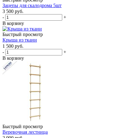
Зацепы для скалодрома 5шт
3 500
руб.
-
+
В корзину
Быстрый просмотр
Крыша из ткани
1 500
руб.
-
+
В корзину
Быстрый просмотр
Веревочная лестница
2 000
руб.