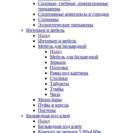
Силовые, гребные, инверсионные
тренажеры
Спортивные комплексы и городки
Степперы
Эллиптические тренажеры
Интерьер и мебель
Назад
Интерьер и мебель
Мебель для бильярдной
Назад
Мебель для бильярдной
Зеркала
Полочки
Рамы под картины
Столики
Табуреты
Тумбы
Часы
Мини-бары
Пуфы и кресла
Постеры
Бильярдная под ключ
Назад
Бильярдная под ключ
Комната не меньше 5,90х4,60м