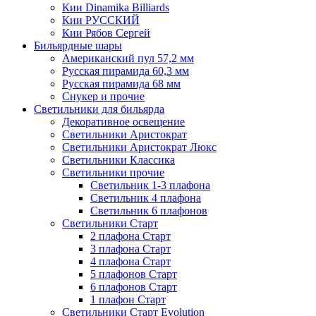
Кии Dinamika Billiards
Кии РУССКИЙ
Кии Рябов Сергей
Бильярдные шары
Американский пул 57,2 мм
Русская пирамида 60,3 мм
Русская пирамида 68 мм
Снукер и прочие
Светильники для бильярда
Декоративное освещение
Светильники Аристократ
Светильники Аристократ Люкс
Светильники Классика
Светильники прочие
Светильник 1-3 плафона
Светильник 4 плафона
Светильник 6 плафонов
Светильники Старт
2 плафона Старт
3 плафона Старт
4 плафона Старт
5 плафонов Старт
6 плафонов Старт
1 плафон Старт
Светильники Старт Evolution