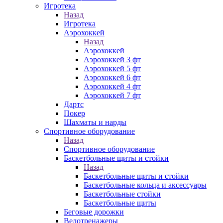
Игротека
Назад
Игротека
Аэрохоккей
Назад
Аэрохоккей
Аэрохоккей 3 фт
Аэрохоккей 5 фт
Аэрохоккей 6 фт
Аэрохоккей 4 фт
Аэрохоккей 7 фт
Дартс
Покер
Шахматы и нарды
Спортивное оборудование
Назад
Спортивное оборудование
Баскетбольные щиты и стойки
Назад
Баскетбольные щиты и стойки
Баскетбольные кольца и аксессуары
Баскетбольные стойки
Баскетбольные щиты
Беговые дорожки
Велотренажеры