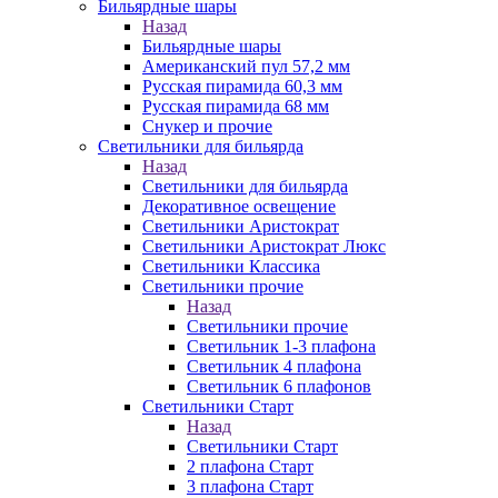
Бильярдные шары
Назад
Бильярдные шары
Американский пул 57,2 мм
Русская пирамида 60,3 мм
Русская пирамида 68 мм
Снукер и прочие
Светильники для бильярда
Назад
Светильники для бильярда
Декоративное освещение
Светильники Аристократ
Светильники Аристократ Люкс
Светильники Классика
Светильники прочие
Назад
Светильники прочие
Светильник 1-3 плафона
Светильник 4 плафона
Светильник 6 плафонов
Светильники Старт
Назад
Светильники Старт
2 плафона Старт
3 плафона Старт