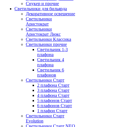
Снукер и прочие
Светильники для бильярда
Декоративное освещение
Светильники
Аристократ
Светильники
Аристократ Люкс
Светильники Классика
Светильники прочие
Светильник 1-3
плафона
Светильник 4
плафона
Светильник 6
плафонов
Светильники Старт
2 плафона Старт
3 плафона Старт
4 плафона Старт
5 плафонов Старт
6 плафонов Старт
1 плафон Старт
Светильники Старт
Evolution
Светильники Старт NEO