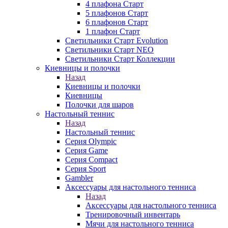
4 плафона Старт
5 плафонов Старт
6 плафонов Старт
1 плафон Старт
Светильники Старт Evolution
Светильники Старт NEO
Светильники Старт Коллекции
Киевницы и полочки
Назад
Киевницы и полочки
Киевницы
Полочки для шаров
Настольный теннис
Назад
Настольный теннис
Серия Olympic
Серия Game
Серия Compact
Серия Sport
Gambler
Аксессуары для настольного тенниса
Назад
Аксессуары для настольного тенниса
Тренировочный инвентарь
Мячи для настольного тенниса