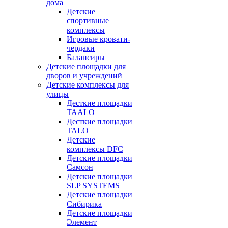
дома
Детские
спортивные
комплексы
Игровые кровати-
чердаки
Балансиры
Детские площадки для
дворов и учреждений
Детские комплексы для
улицы
Десткие площадки
TAALO
Десткие площадки
TALO
Детские
комплексы DFC
Детские площадки
Самсон
Детские площадки
SLP SYSTEMS
Детские площадки
Сибирика
Детские площадки
Элемент