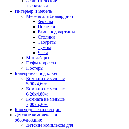
Эллиптические
тренажеры
Интерьер и мебель
Мебель для бильярдной
Зеркала
Полочки
Рамы под картины
Столики
Табуреты
Тумбы
Часы
Мини-бары
Пуфы и кресла
Постеры
Бильярдная под ключ
Комната не меньше
5,90х4,60м
Комната не меньше
6,20х4,80м
Комната не меньше
7,00х5,20м
Бильярдные коллекции
Детские комплексы и
оборудование
Детские комплексы для