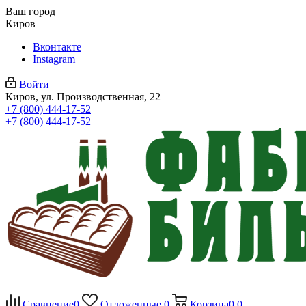
Ваш город
Киров
Вконтакте
Instagram
Войти
Киров, ул. Производственная, 22
+7 (800) 444-17-52
+7 (800) 444-17-52
Сравнение
0
Отложенные
0
Корзина
0
0