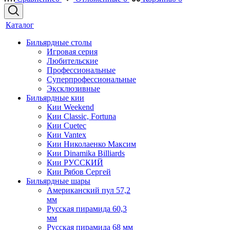
Каталог
Бильярдные столы
Игровая серия
Любительские
Профессиональные
Суперпрофессиональные
Эксклюзивные
Бильярдные кии
Кии Weekend
Кии Classic, Fortuna
Кии Cuetec
Кии Vantex
Кии Николаенко Максим
Кии Dinamika Billiards
Кии РУССКИЙ
Кии Рябов Сергей
Бильярдные шары
Американский пул 57,2
мм
Русская пирамида 60,3
мм
Русская пирамида 68 мм