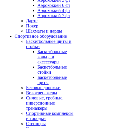
Аэрохоккей 5 фт
Аэрохоккей 6 фт
Аэрохоккей 4 фт
Аэрохоккей 7 фт
Дартс
Покер
Шахматы и нарды
Спортивное оборудование
Баскетбольные щиты и
стойки
Баскетбольные
кольца и
аксессуары
Баскетбольные
стойки
Баскетбольные
щиты
Беговые дорожки
Велотренажеры
Силовые, гребные,
инверсионные
тренажеры
Спортивные комплексы
и городки
Степперы