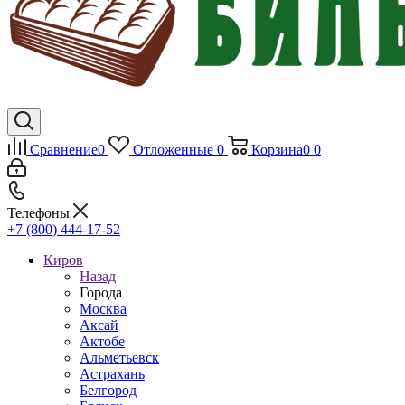
Сравнение
0
Отложенные
0
Корзина
0
0
Телефоны
+7 (800) 444-17-52
Киров
Назад
Города
Москва
Аксай
Актобе
Альметьевск
Астрахань
Белгород