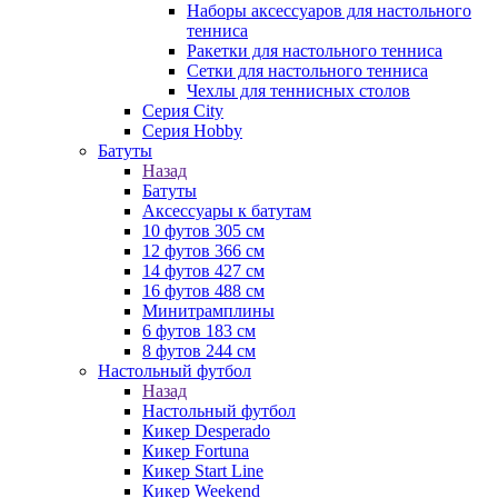
Наборы аксессуаров для настольного
тенниса
Ракетки для настольного тенниса
Сетки для настольного тенниса
Чехлы для теннисных столов
Серия City
Серия Hobby
Батуты
Назад
Батуты
Аксессуары к батутам
10 футов 305 см
12 футов 366 см
14 футов 427 см
16 футов 488 см
Минитрамплины
6 футов 183 см
8 футов 244 см
Настольный футбол
Назад
Настольный футбол
Кикер Desperado
Кикер Fortuna
Кикер Start Line
Кикер Weekend