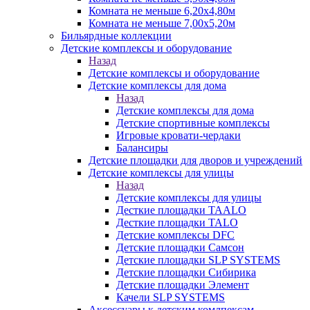
Комната не меньше 6,20х4,80м
Комната не меньше 7,00х5,20м
Бильярдные коллекции
Детские комплексы и оборудование
Назад
Детские комплексы и оборудование
Детские комплексы для дома
Назад
Детские комплексы для дома
Детские спортивные комплексы
Игровые кровати-чердаки
Балансиры
Детские площадки для дворов и учреждений
Детские комплексы для улицы
Назад
Детские комплексы для улицы
Десткие площадки TAALO
Десткие площадки TALO
Детские комплексы DFC
Детские площадки Самсон
Детские площадки SLP SYSTEMS
Детские площадки Сибирика
Детские площадки Элемент
Качели SLP SYSTEMS
Аксессуары к детским комлпексам