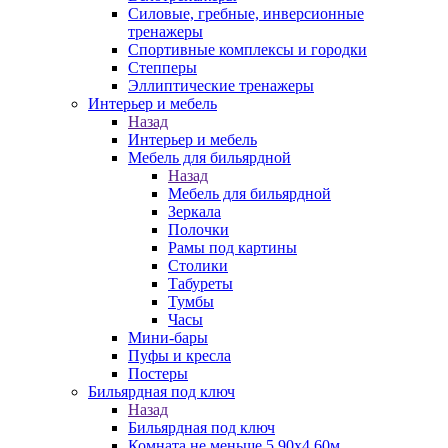
Силовые, гребные, инверсионные
тренажеры
Спортивные комплексы и городки
Степперы
Эллиптические тренажеры
Интерьер и мебель
Назад
Интерьер и мебель
Мебель для бильярдной
Назад
Мебель для бильярдной
Зеркала
Полочки
Рамы под картины
Столики
Табуреты
Тумбы
Часы
Мини-бары
Пуфы и кресла
Постеры
Бильярдная под ключ
Назад
Бильярдная под ключ
Комната не меньше 5,90х4,60м