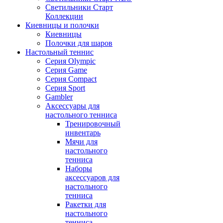
Светильники Старт
Коллекции
Киевницы и полочки
Киевницы
Полочки для шаров
Настольный теннис
Серия Olympic
Серия Game
Серия Compact
Серия Sport
Gambler
Аксессуары для
настольного тенниса
Тренировочный
инвентарь
Мячи для
настольного
тенниса
Наборы
аксессуаров для
настольного
тенниса
Ракетки для
настольного
тенниса