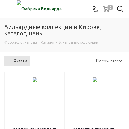
0
Бильярдные коллекции в Кирове,
каталог, цены
Фабрика бильярда
-
Каталог
-
Бильярдные коллекции
По умолчанию
Фильтр